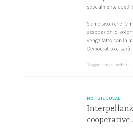
specialmente quelli pi
Siamo sicuri che l’am
associazioni di volon
venga fatto con la ma
Democratico ci sarà l
Tagged
servizi
,
welfare
NOTIZIE LOCALI
Interpellanz
cooperative s