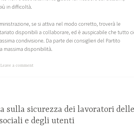
ù in difficoltà.
ministrazione, se si attiva nel modo corretto, troverà le
tariato disponibili a collaborare, ed è auspicabile che tutto c
ssima condivisione. Da parte dei consiglieri del Partito
a massima disponibilità.
Leave a comment
a sulla sicurezza dei lavoratori dell
ociali e degli utenti