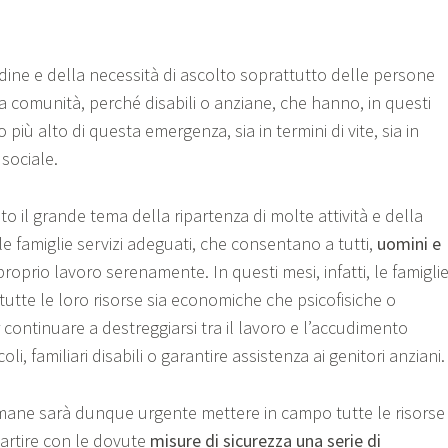
dine e della necessità di ascolto soprattutto delle persone
tra comunità, perché disabili o anziane, che hanno, in questi
 più alto di questa emergenza, sia in termini di vite, sia in
sociale.
o il grande tema della ripartenza di molte attività e della
lle famiglie servizi adeguati, che consentano a tutti,
uomini e
 proprio lavoro serenamente. In questi mesi, infatti, le famigli
utte le loro risorse sia economiche che psicofisiche o
r continuare a destreggiarsi tra il lavoro e l’accudimento
coli, familiari disabili o garantire assistenza ai genitori anziani.
mane sarà dunque urgente mettere in campo tutte le risorse
partire con le dovute
misure di sicurezza una serie di