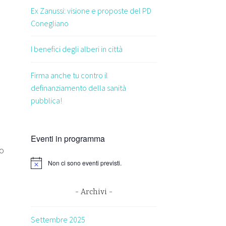
Ex Zanussi: visione e proposte del PD
Conegliano
I benefici degli alberi in città
Firma anche tu contro il
definanziamento della sanità
pubblica!
Eventi in programma
to
Non ci sono eventi previsti.
Archivi
Settembre 2025