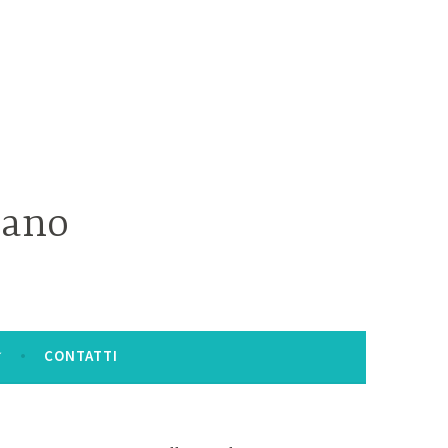
iano
CONTATTI