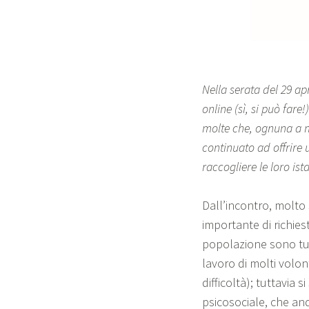
Nella serata del 29 apr
online (sì, si può fare
molte che, ognuna a 
continuato ad offrire 
raccogliere le loro is
Dall’incontro, molto
importante di richiest
popolazione sono tut
lavoro di molti volont
difficoltà); tuttavia 
psicosociale, che and