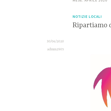
MESE:
APRILE 2020
NOTIZIE LOCALI
Ripartiamo 
30/04/2020
admin2905