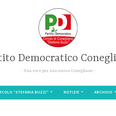
tito Democratico Conegl
Una voce per una nuova Conegliano
RCOLO “STEFANIA BUZZI”
NOTIZIE
ARCHIVIO