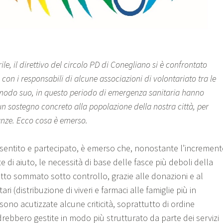
ile, il direttivo del circolo PD di Conegliano si è confrontato
!) con i responsabili di alcune associazioni di volontariato tra le
modo suo, in questo periodo di emergenza sanitaria hanno
un sostegno concreto alla popolazione della nostra città, per
tanze. Ecco cosa è emerso.
 sentito e partecipato, è emerso che, nonostante l’incremen
e di aiuto, le necessità di base delle fasce più deboli della
to sommato sotto controllo, grazie alle donazioni e al
ari (distribuzione di viveri e farmaci alle famiglie più in
si sono acutizzate alcune criticità, soprattutto di ordine
rebbero gestite in modo più strutturato da parte dei servizi