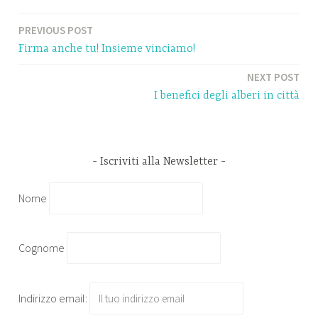
PREVIOUS POST
Navigazione
Firma anche tu! Insieme vinciamo!
articoli
NEXT POST
I benefici degli alberi in città
Iscriviti alla Newsletter
Nome
Cognome
Indirizzo email: