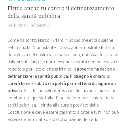
Firma anche tu contro il definanziamento
della sanità pubblica!
09/10/2023
admin2905
Come ha scritto Marco Furfaro in un suo tweet di qualche
settimana fa, “nonostante il Covid abbia mostrato tutta la
debolezza del nostro sistema sanitario, nonostante ci siano
milioni di italiani che non riescono a curarsi per mancanza di
reddito o per liste di attesa infinite,
il governo ha deciso di
definanziare la sanità pubblica. Il disegno è chiaro: si
curerà bene e subito chi potrà permettersi di pagare un
privato
. Gli altri, non gli interessano. Noi siamo in piazza per
combattere questa follia. E per riaffermare il valore della
sanità pubblica. Il diritto alla cura è previsto dalla
Costituzione e deve essere garantito a tutte e tutti, non può
essere determinato dalla dichiarazione dei redditi”.