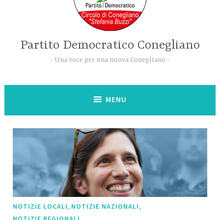
Partito Democratico Conegliano
Una voce per una nuova Conegliano
MENU
,
,
NOTIZIE LOCALI
NOTIZIE NAZIONALI
NOTIZIE REGIONALI