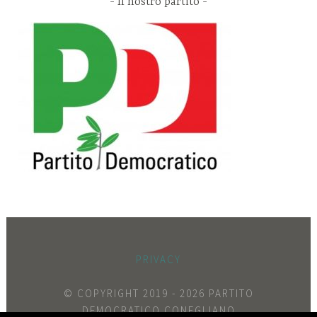
Il nostro partito
PRIVACY
© COPYRIGHT 2019 -
2026 PARTITO
DEMOCRATICO CONEGLIANO