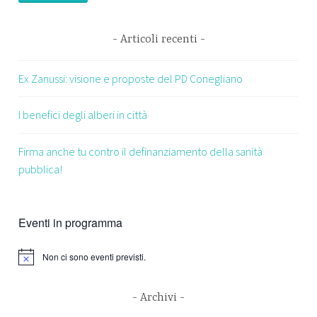
Articoli recenti
Ex Zanussi: visione e proposte del PD Conegliano
I benefici degli alberi in città
Firma anche tu contro il definanziamento della sanità
pubblica!
Eventi in programma
Non ci sono eventi previsti.
Archivi