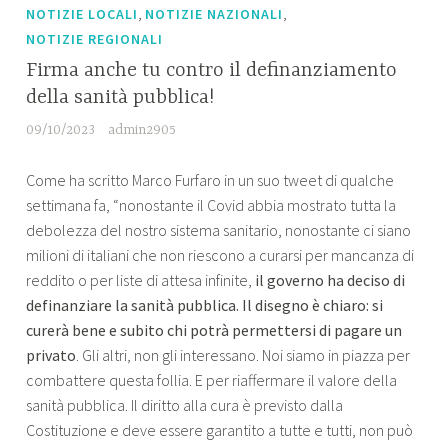
,
,
NOTIZIE LOCALI
NOTIZIE NAZIONALI
NOTIZIE REGIONALI
Firma anche tu contro il definanziamento
della sanità pubblica!
09/10/2023
admin2905
Come ha scritto Marco Furfaro in un suo tweet di qualche
settimana fa, “nonostante il Covid abbia mostrato tutta la
debolezza del nostro sistema sanitario, nonostante ci siano
milioni di italiani che non riescono a curarsi per mancanza di
reddito o per liste di attesa infinite,
il governo ha deciso di
definanziare la sanità pubblica. Il disegno è chiaro: si
curerà bene e subito chi potrà permettersi di pagare un
privato
. Gli altri, non gli interessano. Noi siamo in piazza per
combattere questa follia. E per riaffermare il valore della
sanità pubblica. Il diritto alla cura è previsto dalla
Costituzione e deve essere garantito a tutte e tutti, non può