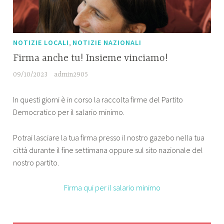
,
NOTIZIE LOCALI
NOTIZIE NAZIONALI
Firma anche tu! Insieme vinciamo!
09/10/2023
admin2905
In questi giorni è in corso la raccolta firme del Partito
Democratico per il salario minimo.
Potrai lasciare la tua firma presso il nostro gazebo nella tua
città durante il fine settimana oppure sul sito nazionale del
nostro partito.
Firma qui per il salario minimo