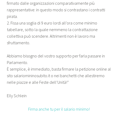
firmato dalle organizzazioni comparativamente più
rappresentative: in questo modo si contrastano i contratti
pirata.
2. Fissa una soglia di 9 euro lordi all’ora come minimo
tabellare, sotto la quale nemmeno la contrattazione
collettiva può scendere. Altrimenti non è lavoro ma
sfruttamento.
Abbiamo bisogno del vostro supporto per farla passare in
Parlamento.
È semplice, è immediato, basta firmare la petizione online al
sito salariomininosubito.it o nei banchetti che allestiremo
nelle piazze e alle Feste dell’Unità!”
Elly Schlein
Firma anche tu per il salario minimo!