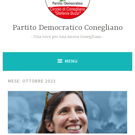
Partito Democratico Conegliano
Una voce per una nuova Conegliano
MENU
MESE:
OTTOBRE 2023