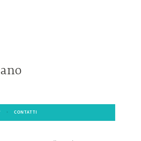
iano
CONTATTI