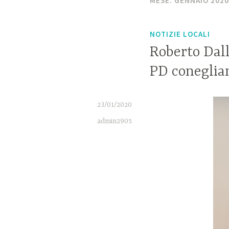
MESE:
GENNAIO 2020
NOTIZIE LOCALI
Roberto Dall
PD coneglia
23/01/2020
admin2905