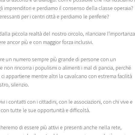
 gli imprenditori e perdiamo il consenso della classe operaia?
ressanti per i centri città e perdiamo le periferie?
alla piccola realtà del nostro circolo, rilanciare l’importanza
re ancor più e con maggior forza inclusivi.
re un numero sempre più grande di persone con un
 non rincorra i populismi o alimenti i mal di pancia, perché
ci appartiene mentre altri la cavalcano con estrema facilità
stro, silenzio.
 i contatti con i cittadini, con le associazioni, con chi vive e
con tutte le sue opportunità e difficoltà.
heremo di essere più attivi e presenti anche nella rete,