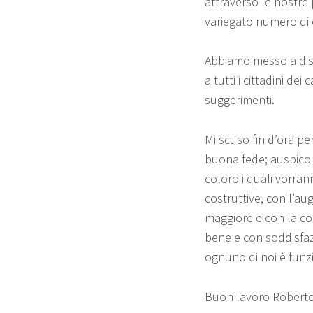
attraverso le nostre 
variegato numero di c
Abbiamo messo a disp
a tutti i cittadini dei
suggerimenti.
Mi scuso fin d’ora per
buona fede; auspico 
coloro i quali vorran
costruttive, con l’aug
maggiore e con la co
bene e con soddisfa
ognuno di noi è funzi
Buon lavoro Roberto