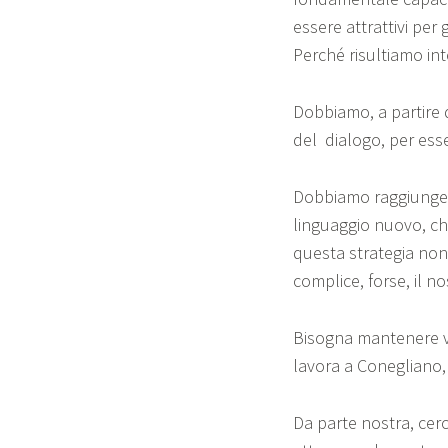
essere attrattivi per
Perché risultiamo inte
Dobbiamo, a partire d
del dialogo, per esse
Dobbiamo raggiunge
linguaggio nuovo, che
questa strategia non 
complice, forse, il no
Bisogna mantenere vivi
lavora a Conegliano, 
Da parte nostra, cerc