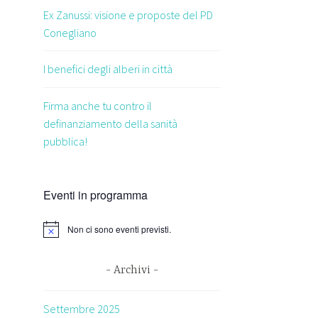
Ex Zanussi: visione e proposte del PD
Conegliano
I benefici degli alberi in città
Firma anche tu contro il
definanziamento della sanità
pubblica!
Eventi in programma
Non ci sono eventi previsti.
Archivi
Settembre 2025