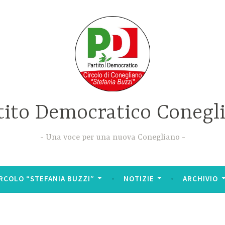
tito Democratico Conegl
Una voce per una nuova Conegliano
RCOLO “STEFANIA BUZZI”
NOTIZIE
ARCHIVIO