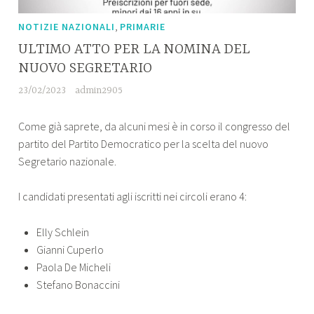
,
NOTIZIE NAZIONALI
PRIMARIE
ULTIMO ATTO PER LA NOMINA DEL
NUOVO SEGRETARIO
23/02/2023
admin2905
Come già saprete, da alcuni mesi è in corso il congresso del
partito del Partito Democratico per la scelta del nuovo
Segretario nazionale.
I candidati presentati agli iscritti nei circoli erano 4:
Elly Schlein
Gianni Cuperlo
Paola De Micheli
Stefano Bonaccini