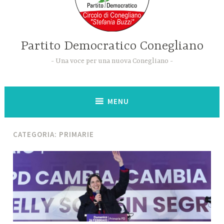
Partito Democratico Conegliano
Una voce per una nuova Conegliano
MENU
CATEGORIA:
PRIMARIE