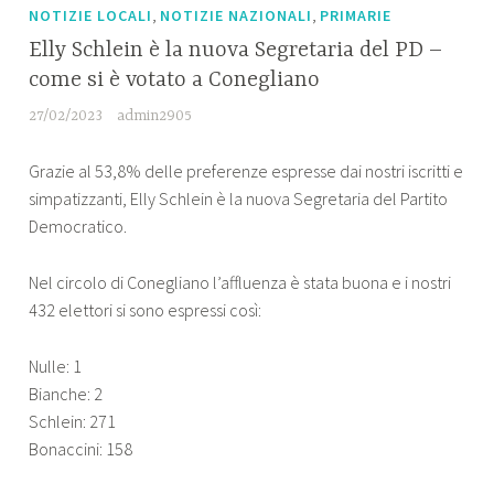
,
,
NOTIZIE LOCALI
NOTIZIE NAZIONALI
PRIMARIE
Elly Schlein è la nuova Segretaria del PD –
come si è votato a Conegliano
27/02/2023
admin2905
Grazie al 53,8% delle preferenze espresse dai nostri iscritti e
simpatizzanti, Elly Schlein è la nuova Segretaria del Partito
Democratico.
Nel circolo di Conegliano l’affluenza è stata buona e i nostri
432 elettori si sono espressi così:
Nulle: 1
Bianche: 2
Schlein: 271
Bonaccini: 158