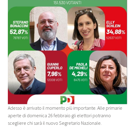
Adesso è arrivato il momento più importante. Alle primarie
aperte di domenica 26 febbraio gli elettori potranno
scegliere chi sarà il nuovo Segretario Nazionale.