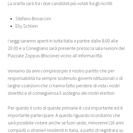
La scelta sarà tra i due candidati più votati tra gli iscritti:
Stefano Bonaccini
Elly Schlein
I seggi saranno aperti in tutta Italia a partire dalle 8:00 alle
20.00 e a Conegliano sarà presente presso la sala riunioni del
Piazzale Zoppas (Biscione) vicino all’informacittà.
Veniamo da anni complessi per il nostro partito che per
responsabilità ha sempre sostenuto governi istituzionali o di
larghe coalizioni che ci hanno fatto perdere di vista i nostri
obiettivi e di conseguenza il sostegno dei nostri elettori.
Per questo il voto di queste primarie è così importante ed è
importante partecipare. A questo riguardo ricordiamo che
sarà possibile votare anche se fuori sede, minorenni (16 anni
compiuti) o stranieri residenti in Italia, a patto di registrarsi su