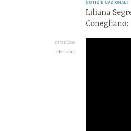
NOTIZIE NAZIONALI
Liliana Segr
Conegliano: 
03/03/2020
admin2905