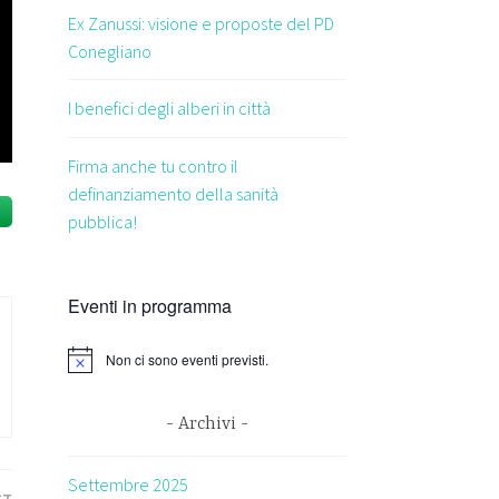
Ex Zanussi: visione e proposte del PD
Conegliano
I benefici degli alberi in città
Firma anche tu contro il
definanziamento della sanità
pubblica!
Eventi in programma
Non ci sono eventi previsti.
Archivi
Settembre 2025