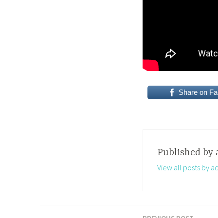
Share on F
Published by
View all posts by 