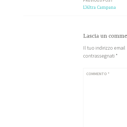
PREVIOUS POST
Navigazione
L’Altra Campana
articoli
Lascia un comme
Il tuo indirizzo emai
contrassegnati
*
COMMENTO
*