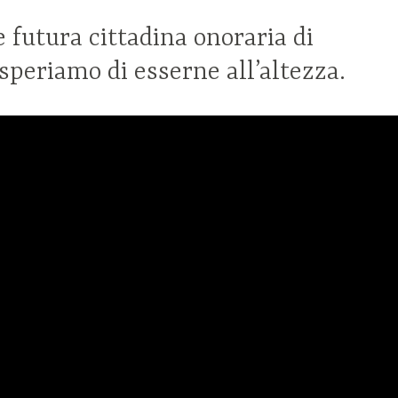
e futura cittadina onoraria di
speriamo di esserne all’altezza.