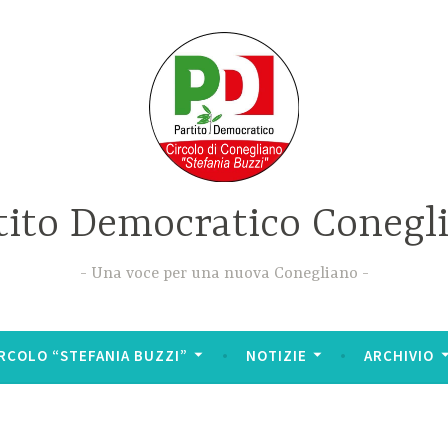
tito Democratico Conegl
Una voce per una nuova Conegliano
RCOLO “STEFANIA BUZZI”
NOTIZIE
ARCHIVIO