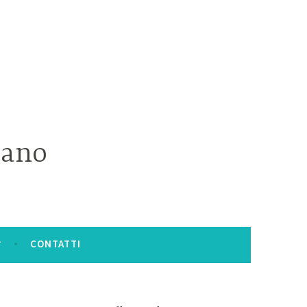
iano
CONTATTI