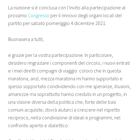
La riunione si è conclusa con l’invito alla partecipazione al
prossimo
Congresso
per il rinnovo degli organi locali del
partito per sabato pomeriggio 4 dicembre 2021.
Buonasera a tutti,
e grazie per la vostra partecipazione. In particolare,
desidero ringraziare i componenti del circolo, i nuovi entrati
e i miei diretti compagni di viaggio: coloro che in questa
maratona, anzi, mezza maratona mi hanno supportato e
spesso sopportato condividendo con me speranze, illusioni,
amarezze ma soprattutto hanno creduto in un progetto, in
una visione diversa della politica che, forte delle basi
comuni acquisite, dovrà aiutarci a crescere nel rispetto
reciproco, nella condivisione di ideali e programmi, nel
confronto aperto e dialettico.