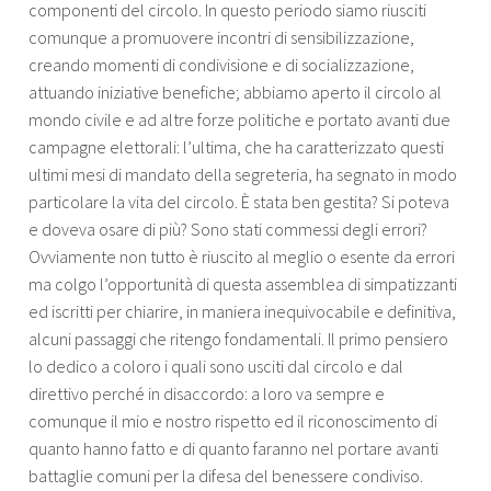
componenti del circolo. In questo periodo siamo riusciti
comunque a promuovere incontri di sensibilizzazione,
creando momenti di condivisione e di socializzazione,
attuando iniziative benefiche; abbiamo aperto il circolo al
mondo civile e ad altre forze politiche e portato avanti due
campagne elettorali: l’ultima, che ha caratterizzato questi
ultimi mesi di mandato della segreteria, ha segnato in modo
particolare la vita del circolo. È stata ben gestita? Si poteva
e doveva osare di più? Sono stati commessi degli errori?
Ovviamente non tutto è riuscito al meglio o esente da errori
ma colgo l’opportunità di questa assemblea di simpatizzanti
ed iscritti per chiarire, in maniera inequivocabile e definitiva,
alcuni passaggi che ritengo fondamentali. Il primo pensiero
lo dedico a coloro i quali sono usciti dal circolo e dal
direttivo perché in disaccordo: a loro va sempre e
comunque il mio e nostro rispetto ed il riconoscimento di
quanto hanno fatto e di quanto faranno nel portare avanti
battaglie comuni per la difesa del benessere condiviso.