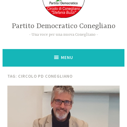
Partito Democratico Conegliano
Una voce per una nuova Conegliano
MENU
TAG:
CIRCOLO PD CONEGLIANO