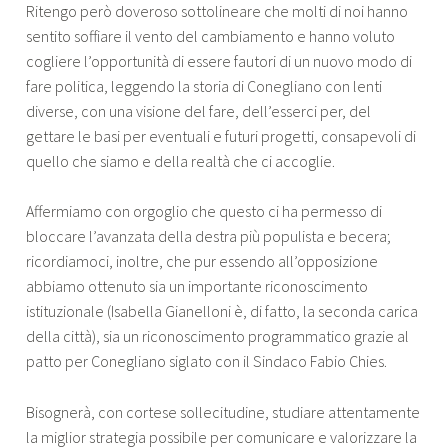
Ritengo però doveroso sottolineare che molti di noi hanno
sentito soffiare il vento del cambiamento e hanno voluto
cogliere l’opportunità di essere fautori di un nuovo modo di
fare politica, leggendo la storia di Conegliano con lenti
diverse, con una visione del fare, dell’esserci per, del
gettare le basi per eventuali e futuri progetti, consapevoli di
quello che siamo e della realtà che ci accoglie.
Affermiamo con orgoglio che questo ci ha permesso di
bloccare l’avanzata della destra più populista e becera;
ricordiamoci, inoltre, che pur essendo all’opposizione
abbiamo ottenuto sia un importante riconoscimento
istituzionale (Isabella Gianelloni è, di fatto, la seconda carica
della città), sia un riconoscimento programmatico grazie al
patto per Conegliano siglato con il Sindaco Fabio Chies.
Bisognerà, con cortese sollecitudine, studiare attentamente
la miglior strategia possibile per comunicare e valorizzare la