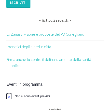
Articoli recenti
Ex Zanussi: visione e proposte del PD Conegliano
I benefici degli alberi in città
Firma anche tu contro il definanziamento della sanità
pubblica!
Eventi in programma
Non ci sono eventi previsti.