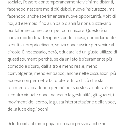
sociale, l’essere contemporaneamente vicini ma distanti,
facendoci nascere molti più dubbi, nuove insicurezze, ma
facendoci anche sperimentare nuove opportunità. Molti di
noi, ad esempio, fino a un paio d’anni fa non utilizzavano
piattaforme come zoom per comunicare. Questo è un
nuovo modo di partecipare stando a casa, comodamente
seduti sul proprio divano, senza dover uscire per venire al
circolo. È necessario, però, educarci ad un giusto utilizzo di
questi strumenti perché, se da un lato è sicuramente più
comodo e sicuro, dall’altro è meno reale, meno
coinvolgente, meno empatico; anche nelle discussioni più
accese non permette la totale lettura di ciò che sta
realmente accadendo perché per sua stessa natura è un
incontro virtuale dove mancano la gestualità, gli sguardi, i
movimenti del corpo, la giusta interpretazione della voce,
della luce degli occhi.
Di tutto ciò abbiamo pagato un caro prezzo anche noi