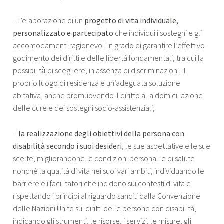
– l’elaborazione di un
progetto di vita individuale,
personalizzato e partecipato
che individui i sostegni e gli
accomodamenti ragionevoli in grado di garantire l’effettivo
godimento dei diritti e delle libertà fondamentali, tra cui la
possibilità̀ di scegliere, in assenza di discriminazioni, il
proprio luogo di residenza e un’adeguata soluzione
abitativa, anche promuovendo il diritto alla domiciliazione
delle cure e dei sostegni socio-assistenziali;
–
la realizzazione degli obiettivi della persona con
disabilità secondo i suoi desideri
, le sue aspettative e le sue
scelte, migliorandone le condizioni personali e di salute
nonché la qualità di vita nei suoi vari ambiti, individuando le
barriere e i facilitatori che incidono sui contesti di vita e
rispettando i principi al riguardo sanciti dalla Convenzione
delle Nazioni Unite sui diritti delle persone con disabilità,
indicando gli strumenti, le risorse, i servizi, le misure, gli