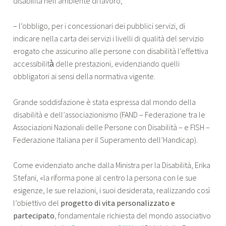
disabilità nell’ambiente di lavoro;
– l’obbligo, per i concessionari dei pubblici servizi, di
indicare nella carta dei servizi i livelli di qualità del servizio
erogato che assicurino alle persone con disabilità l’effettiva
accessibilità̀ delle prestazioni, evidenziando quelli
obbligatori ai sensi della normativa vigente.
Grande soddisfazione è stata espressa dal mondo della
disabilità e dell’associazionismo (FAND – Federazione tra le
Associazioni Nazionali delle Persone con Disabilità – e FISH –
Federazione Italiana per il Superamento dell’Handicap).
Come evidenziato anche dalla Ministra per la Disabilità, Erika
Stefani, «la riforma pone al centro la persona con le sue
esigenze, le sue relazioni, i suoi desiderata, realizzando così
l’obiettivo del
progetto di vita personalizzato e
partecipato
, fondamentale richiesta del mondo associativo