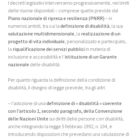
I decreti legislativi interverranno progressivamente, nei limiti
delle risorse disponibili – comprese quelle previste dal
Piano nazionale di ripresa e resilienza (PNRR)
– in
numerosi ambiti, tra cui la
definizione di disabilità
, la sua
valutazione multidimensionale
, la
realizzazione di un
progetto di vita individuale
, personalizzato e partecipato,
la
riqualificazione dei servizi pubblici
in materia di
inclusione e accessibilità e l’
istituzione di un Garante
nazionale
delle disabilità.
Per quanto riguarda la definizione della condizione di
disabilità, il disegno di legge prevede, tra gli altri:
– l’adozione di una
definizione di « disabilità » coerente
con l’articolo 1, secondo paragrafo, della Convenzione
delle Nazioni Unite
sui diritti delle persone con disabilità,
anche integrando la legge 5 febbraio 1992, n. 104, e
introducendo disposizioni che prevedano una valutazione di