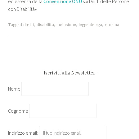
ed essenza della
Convenzione ONU
sui Diritti delle Persone
con Disabilità».
Tagged
diritti
,
disabilità
,
inclusione
,
legge delega
,
riforma
Iscriviti alla Newsletter
Nome
Cognome
Indirizzo email: