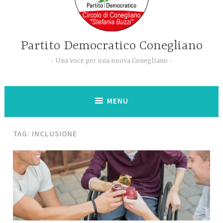
Partito Democratico Conegliano
Una voce per una nuova Conegliano
MENU
TAG:
INCLUSIONE