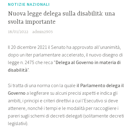
NOTIZIE NAZIONALI
Nuova legge delega sulla disabilità: una
svolta importante
18/01/2022
admin2905
Il 20 dicembre 2021 il Senato ha approvato all’unanimità,
dopo un iter parlamentare accelerato, il nuovo disegno di
legge n. 2475 che reca “
Delega al Governo in materia di
disabilità
”.
Si tratta di una norma con la quale
il Parlamento delega il
Governo
a legiferare su alcuni precisi aspetti e indica gli
ambiti, i principi e criteri direttivi a cui l’Esecutivo si deve
attenere, nonché i tempi e le modalità per raccogliere i
pareri sugli schemi di decreti delegati (solitamente decreti
legislativi).