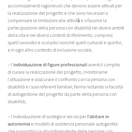
accomodamenti ragionevoli che devono essere attivati per
la realizzazione del progetto e che sono necessari a
compensare le limitazioni alle attività̀ e a favorire la
partecipazione della persona con disabilità nei diversi ambiti
della vita e nei diversi contesti di riferimento, compresi
quelli lavorativi e scolastici nonché quelli culturali e sportivi,
e in ogni altro contesto di inclusione sociale;
– l’
individuazione di figure professionali
aventi il compito
di curare la realizzazione del progetto, monitorarne
l’attuazione e assicurare il confronto con la persona con
disabilità e i suoi referenti familiari, ferma restando la facoltà
di autogestione del progetto da parte della persona con
disabilità;
– l’individuazione di sostegni e servizi per
l’abitare in
autonomia
e modelli di assistenza personale autogestita
che supportino la vita indipendente delle persone con