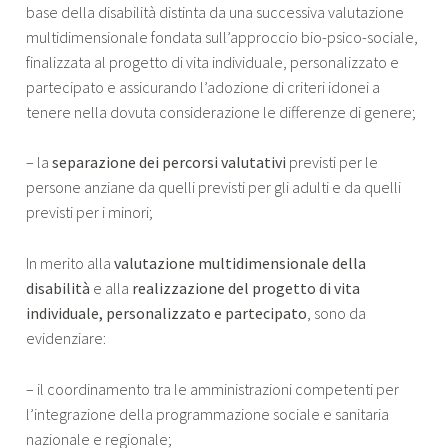
base della disabilità distinta da una successiva valutazione
multidimensionale fondata sull’approccio bio-psico-sociale,
finalizzata al progetto di vita individuale, personalizzato e
partecipato e assicurando l’adozione di criteri idonei a
tenere nella dovuta considerazione le differenze di genere;
– la
separazione dei percorsi valutativi
previsti per le
persone anziane da quelli previsti per gli adulti e da quelli
previsti per i minori;
In merito alla
valutazione multidimensionale della
disabilità
e alla
realizzazione del progetto di vita
individuale, personalizzato e partecipato
, sono da
evidenziare:
– il coordinamento tra le amministrazioni competenti per
l’integrazione della programmazione sociale e sanitaria
nazionale e regionale;