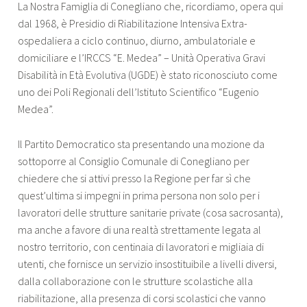
La Nostra Famiglia di Conegliano che, ricordiamo, opera qui
dal 1968, è Presidio di Riabilitazione Intensiva Extra-
ospedaliera a ciclo continuo, diurno, ambulatoriale e
domiciliare e l’IRCCS “E. Medea” – Unità Operativa Gravi
Disabilità in Età Evolutiva (UGDE) è stato riconosciuto come
uno dei Poli Regionali dell’Istituto Scientifico “Eugenio
Medea”.
Il Partito Democratico sta presentando una mozione da
sottoporre al Consiglio Comunale di Conegliano per
chiedere che si attivi presso la Regione per far sì che
quest’ultima si impegni in prima persona non solo per i
lavoratori delle strutture sanitarie private (cosa sacrosanta),
ma anche a favore di una realtà strettamente legata al
nostro territorio, con centinaia di lavoratori e migliaia di
utenti, che fornisce un servizio insostituibile a livelli diversi,
dalla collaborazione con le strutture scolastiche alla
riabilitazione, alla presenza di corsi scolastici che vanno