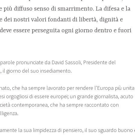
 più diffuso senso di smarrimento. La difesa e la
dei nostri valori fondanti di libertà, dignità e
 deve essere perseguita ogni giorno dentro e fuori
parole pronunciate da David Sassoli, Presidente del
il giorno del suo insediamento.
nato, che ha sempre lavorato per rendere l’Europa più unita
resi orgogliosi di essere europei; un grande giornalista, acuto
ocietà contemporanea, che ha sempre raccontato con
lligenza.
mente la sua limpidezza di pensiero, il suo sguardo buono 