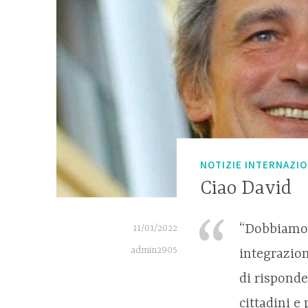
NOTIZIE INTERNAZIO
Ciao David
“Dobbiamo a
11/01/2022
admin2905
integrazio
di risponde
cittadini e