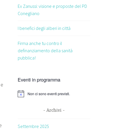
Ex Zanussi: visione e proposte del PD
Conegliano
I benefici degli alberi in città
Firma anche tu contro il
definanziamento della sanità
pubblica!
Eventi in programma
 e
Non ci sono eventi previsti.
Archivi
e
Settembre 2025