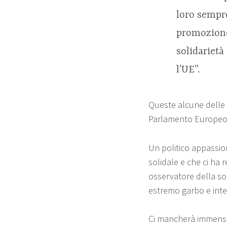
loro sempre
promozione 
solidarietà
l’UE”.
Queste alcune delle 
Parlamento Europeo, 
Un politico appassio
solidale e che ci ha 
osservatore della s
estremo garbo e inte
Ci mancherà immensa