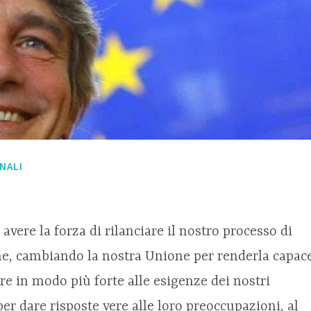
NALI
vere la forza di rilanciare il nostro processo di
ne, cambiando la nostra Unione per renderla capac
re in modo più forte alle esigenze dei nostri
 per dare risposte vere alle loro preoccupazioni, al