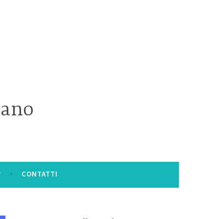
iano
CONTATTI