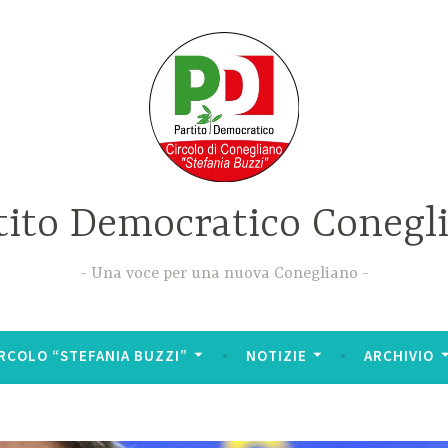
tito Democratico Conegl
Una voce per una nuova Conegliano
RCOLO “STEFANIA BUZZI”
NOTIZIE
ARCHIVIO