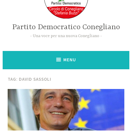
Partito Democratico Conegliano
Una voce per una nuova Conegliano
MENU
TAG:
DAVID SASSOLI