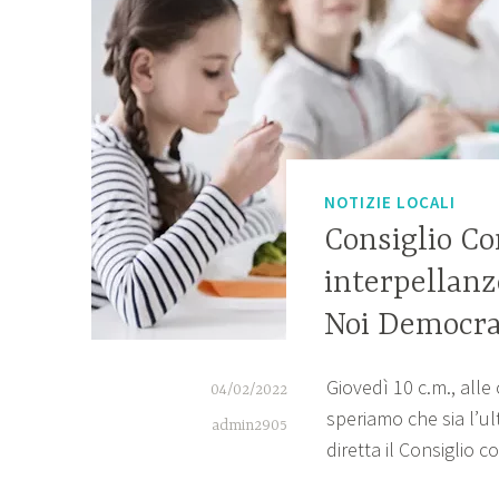
NOTIZIE LOCALI
Consiglio Co
interpellanz
Noi Democrat
Giovedì 10 c.m., alle
04/02/2022
speriamo che sia l’u
admin2905
diretta il Consiglio 