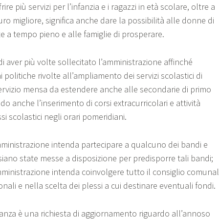
ire più servizi per l’infanzia e i ragazzi in età scolare, oltre a
uro migliore, significa anche dare la possibilità alle donne di
 a tempo pieno e alle famiglie di prosperare.
 aver più volte sollecitato l’amministrazione affinché
politiche rivolte all’ampliamento dei servizi scolastici di
servizio mensa da estendere anche alle secondarie di primo
o anche l’inserimento di corsi extracurricolari e attività
si scolastici negli orari pomeridiani.
mministrazione intenda partecipare a qualcuno dei bandi e
siano state messe a disposizione per predisporre tali bandi;
mministrazione intenda coinvolgere tutto il consiglio comuna
ionali e nella scelta dei plessi a cui destinare eventuali fondi.
anza è una richiesta di aggiornamento riguardo all’annoso