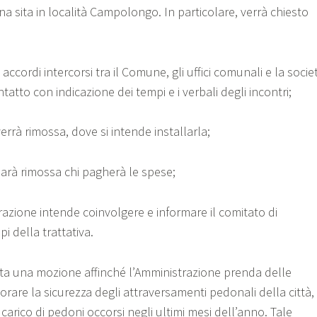
a sita in località Campolongo. In particolare, verrà chiesto
cordi intercorsi tra il Comune, gli uffici comunali e la socie
tatto con indicazione dei tempi e i verbali degli incontri;
à rimossa, dove si intende installarla;
à rimossa chi pagherà le spese;
ione intende coinvolgere e informare il comitato di
pi della trattativa.
ata una mozione affinché l’Amministrazione prenda delle
liorare la sicurezza degli attraversamenti pedonali della città,
i a carico di pedoni occorsi negli ultimi mesi dell’anno. Tale