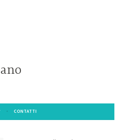
iano
CONTATTI