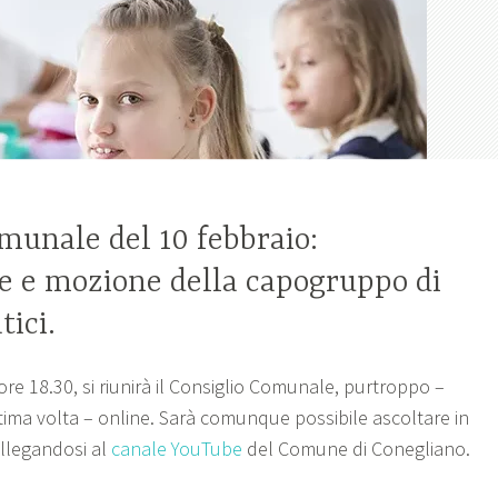
munale del 10 febbraio:
e e mozione della capogruppo di
ici.
 ore 18.30, si riunirà il Consiglio Comunale, purtroppo –
ltima volta – online. Sarà comunque possibile ascoltare in
collegandosi al
canale YouTube
del Comune di Conegliano.