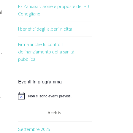
Ex Zanussi: visione e proposte del PD
i
Conegliano
I benefici degli alberi in città
Firma anche tu contro il
definanziamento della sanità
r
pubblica!
Eventi in programma
;
Non ci sono eventi previsti.
Archivi
Settembre 2025