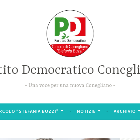
tito Democratico Conegl
Una voce per una nuova Conegliano
RCOLO “STEFANIA BUZZI”
NOTIZIE
ARCHIVIO