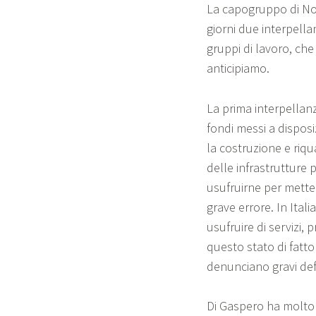
La capogruppo di Noi
giorni due interpell
gruppi di lavoro, che
anticipiamo.
La prima interpellanz
fondi messi a disposi
la costruzione e riqu
delle infrastrutture p
usufruirne per mette
grave errore. In Ita
usufruire di servizi, 
questo stato di fatto
denunciano gravi def
Di Gaspero ha molto